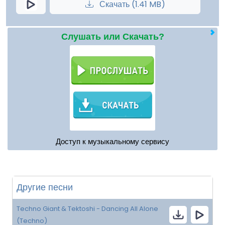
Скачать (1.41 MB)
Слушать или Скачать?
Доступ к музыкальному сервису
Другие песни
Techno Giant & Tektoshi - Dancing All Alone
(Techno)